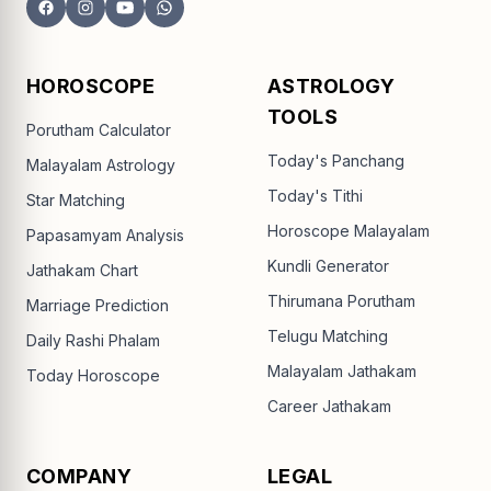
HOROSCOPE
ASTROLOGY
TOOLS
Porutham Calculator
Today's Panchang
Malayalam Astrology
Today's Tithi
Star Matching
Horoscope Malayalam
Papasamyam Analysis
Kundli Generator
Jathakam Chart
Thirumana Porutham
Marriage Prediction
Telugu Matching
Daily Rashi Phalam
Malayalam Jathakam
Today Horoscope
Career Jathakam
COMPANY
LEGAL