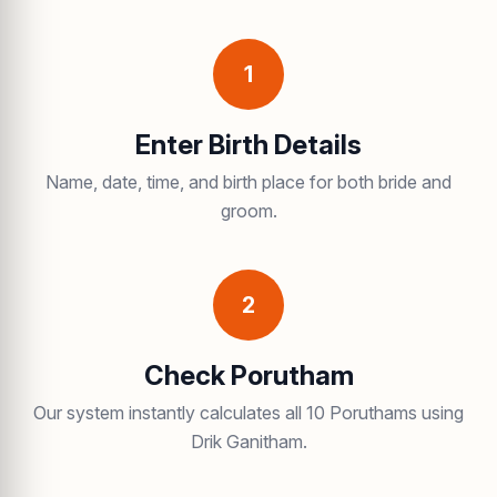
1
Enter Birth Details
Name, date, time, and birth place for both bride and
groom.
2
Check Porutham
Our system instantly calculates all 10 Poruthams using
Drik Ganitham.