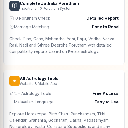
Complete Jathaka Porutham
Traditional 10 Porutham System
10 Porutham Check
Detailed Report
Marriage Matching
Easy to Read
Check Dina, Gana, Mahendra, Yoni, Rajju, Vedha, Vasya,
Rasi, Nadi and Sthree Deergha Porutham with detailed
compatibility reports based on Kerala astrology.
All Astrology Tools
Website & Mobile App
15+ Astrology Tools
Free Access
Malayalam Language
Easy to Use
Explore Horoscope, Birth Chart, Panchangam, Tithi
Calendar, Grahanila, Gocharam, Dasha, Papasamyam,
Numerology, Vastu, Gemstone Suggestions and many