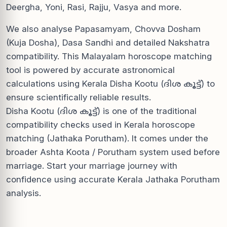
Deergha, Yoni, Rasi, Rajju, Vasya and more.
We also analyse Papasamyam, Chovva Dosham
(Kuja Dosha), Dasa Sandhi and detailed Nakshatra
compatibility. This Malayalam horoscope matching
tool is powered by accurate astronomical
calculations using Kerala Disha Kootu (ദിശ കൂട്ട്) to
ensure scientifically reliable results.
Disha Kootu (ദിശ കൂട്ട്) is one of the traditional
compatibility checks used in Kerala horoscope
matching (Jathaka Porutham). It comes under the
broader Ashta Koota / Porutham system used before
marriage. Start your marriage journey with
confidence using accurate Kerala Jathaka Porutham
analysis.