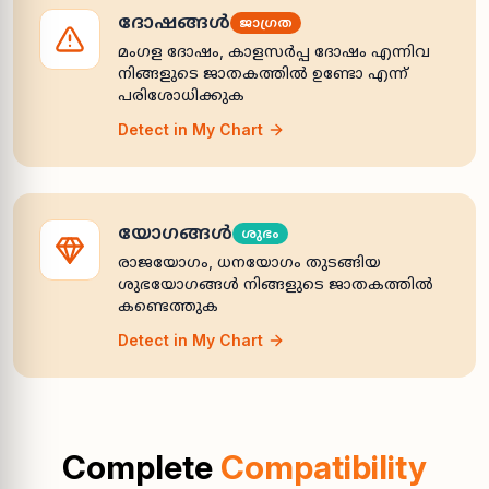
ദോഷങ്ങൾ
ജാഗ്രത
മംഗള ദോഷം, കാളസർപ്പ ദോഷം എന്നിവ
നിങ്ങളുടെ ജാതകത്തിൽ ഉണ്ടോ എന്ന്
പരിശോധിക്കുക
Detect in My Chart
യോഗങ്ങൾ
ശുഭം
രാജയോഗം, ധനയോഗം തുടങ്ങിയ
ശുഭയോഗങ്ങൾ നിങ്ങളുടെ ജാതകത്തിൽ
കണ്ടെത്തുക
Detect in My Chart
Complete
Compatibility