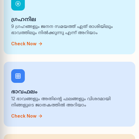
ഗ്രഹനില
9 ഗ്രഹങ്ങളും ജനന സമയത്ത് ഏത് രാശിയിലും
ഭാവത്തിലും നിൽക്കുന്നു എന്ന് അറിയാം
Check Now
ഭാവഫലം
12 ഭാവങ്ങളും അതിന്റെ ഫലങ്ങളും വിശദമായി
നിങ്ങളുടെ ജാതകത്തിൽ അറിയാം
Check Now