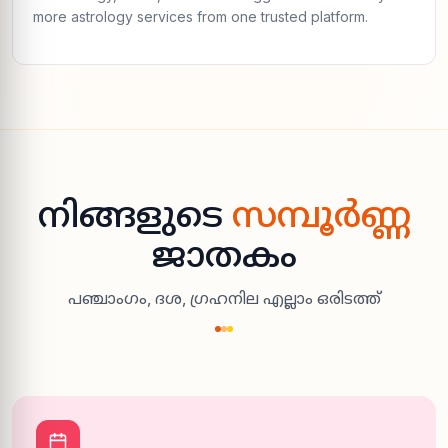
more astrology services from one trusted platform.
നിങ്ങളുടെ
സമ്പൂർണ്ണ
ജാതകം
പഞ്ചാംഗം, ദശ, ഗ്രഹനില എല്ലാം ഒരിടത്ത്