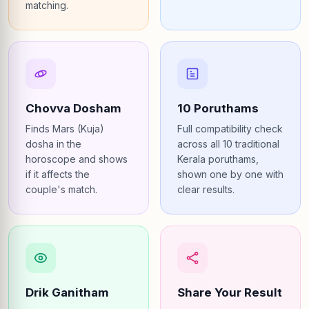
matching.
Chovva Dosham
10 Poruthams
Finds Mars (Kuja)
Full compatibility check
dosha in the
across all 10 traditional
horoscope and shows
Kerala poruthams,
if it affects the
shown one by one with
couple's match.
clear results.
Drik Ganitham
Share Your Result