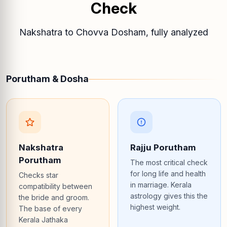
Check
Nakshatra to Chovva Dosham, fully analyzed
Porutham & Dosha
Nakshatra
Rajju Porutham
Porutham
The most critical check
for long life and health
Checks star
in marriage. Kerala
compatibility between
astrology gives this the
the bride and groom.
highest weight.
The base of every
Kerala Jathaka