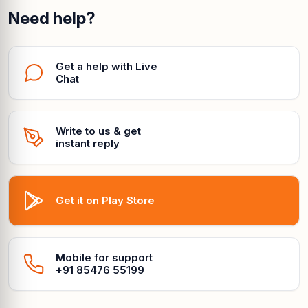
Need help?
Get a help with Live
Chat
Write to us & get
instant reply
Get it on Play Store
Mobile for support
+91 85476 55199