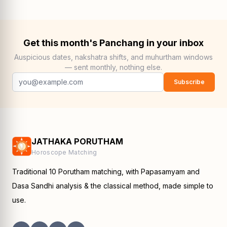
Get this month's Panchang in your inbox
Auspicious dates, nakshatra shifts, and muhurtham windows
— sent monthly, nothing else.
Subscribe
JATHAKA PORUTHAM
Horoscope Matching
Traditional 10 Porutham matching, with Papasamyam and
Dasa Sandhi analysis & the classical method, made simple to
use.