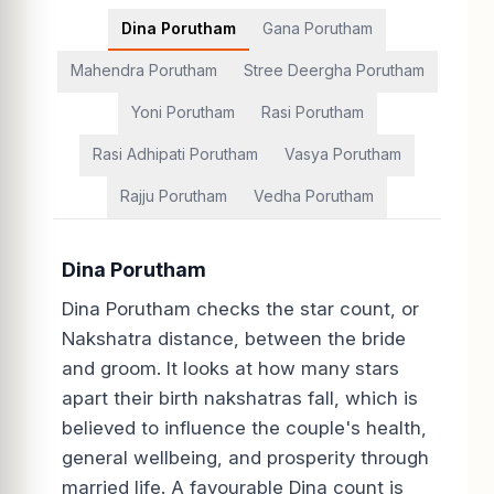
Dina Porutham
Gana Porutham
Mahendra Porutham
Stree Deergha Porutham
Yoni Porutham
Rasi Porutham
Rasi Adhipati Porutham
Vasya Porutham
Rajju Porutham
Vedha Porutham
Dina Porutham
Dina Porutham checks the star count, or
Nakshatra distance, between the bride
and groom. It looks at how many stars
apart their birth nakshatras fall, which is
believed to influence the couple's health,
general wellbeing, and prosperity through
married life. A favourable Dina count is