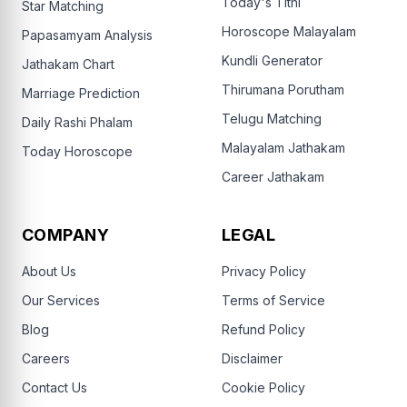
Today's Tithi
Star Matching
Horoscope Malayalam
Papasamyam Analysis
Kundli Generator
Jathakam Chart
Thirumana Porutham
Marriage Prediction
Telugu Matching
Daily Rashi Phalam
Malayalam Jathakam
Today Horoscope
Career Jathakam
COMPANY
LEGAL
About Us
Privacy Policy
Our Services
Terms of Service
Blog
Refund Policy
Careers
Disclaimer
Contact Us
Cookie Policy