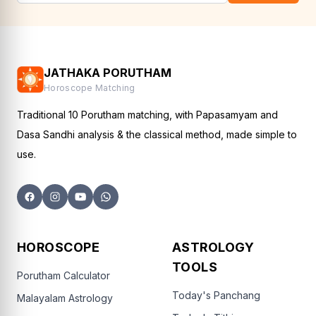
JATHAKA PORUTHAM
Horoscope Matching
Traditional 10 Porutham matching, with Papasamyam and
Dasa Sandhi analysis & the classical method, made simple to
use.
HOROSCOPE
ASTROLOGY
TOOLS
Porutham Calculator
Today's Panchang
Malayalam Astrology