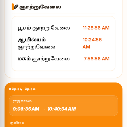
🌾 ஞாற்றுவேலை
பூசம்
ஞாற்றுவேலை
11:28:56 AM
ஆயில்யம்
10:24:56
ஞாற்றுவேலை
AM
மகம்
ஞாற்றுவேலை
7:58:56 AM
நேரடி நேரம்
ராகு காலம்
9:06:35 AM
→
10:40:54 AM
குளிகை