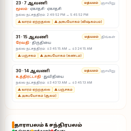
23 · 7 ஆவணி
ஞாயிறு
மத்யமம்
மூலம்
· ஏகாதசி · ஏகாதசி
நல்ல நட்சத்திரம்: 2:49:52 PM → 5:45:52 PM
⚠ வாரம் ஏற்றதல்ல
⚠ அசுபயோகம் (விஷ்கம்பம்)
31 · 15 ஆவணி
திங்கள்
மத்யமம்
ரேவதி
· திருதியை
நல்ல நட்சத்திரம்: ↓3:45:15 AM → ↓3:24:15 AM
⚠ பஞ்சகம்
⚠ அசுபயோகம் (கண்டம்)
30 · 14 ஆவணி
ஞாயிறு
மத்யமம்
உத்திரட்டாதி
· துவிதியை
நல்ல நட்சத்திரம்: ↓3:43:13 AM → ↓3:45:13 AM
⚠ வாரம் ஏற்றதல்ல
⚠ பஞ்சகம்
⚠ அசுபயோகம் (சூலம்)
தாராபலம் & சந்திரபலம்
நல்லது
மத்யமம்
தீயது