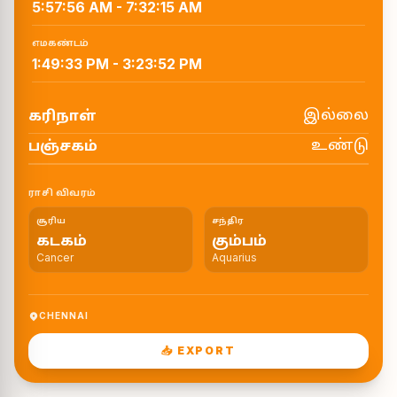
5:57:56 AM
-
7:32:15 AM
எமகண்டம்
1:49:33 PM
-
3:23:52 PM
இல்லை
கரிநாள்
உண்டு
பஞ்சகம்
ராசி விவரம்
சூரிய
சந்திர
கடகம்
கும்பம்
Cancer
Aquarius
CHENNAI
📥 EXPORT