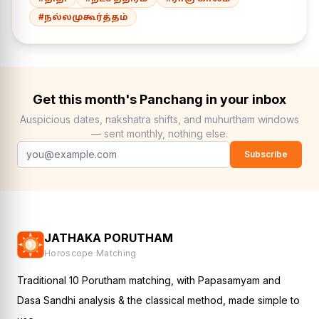
#நல்லமுகூர்த்தம்
Get this month's Panchang in your inbox
Auspicious dates, nakshatra shifts, and muhurtham windows
— sent monthly, nothing else.
Subscribe
JATHAKA PORUTHAM
Horoscope Matching
Traditional 10 Porutham matching, with Papasamyam and
Dasa Sandhi analysis & the classical method, made simple to