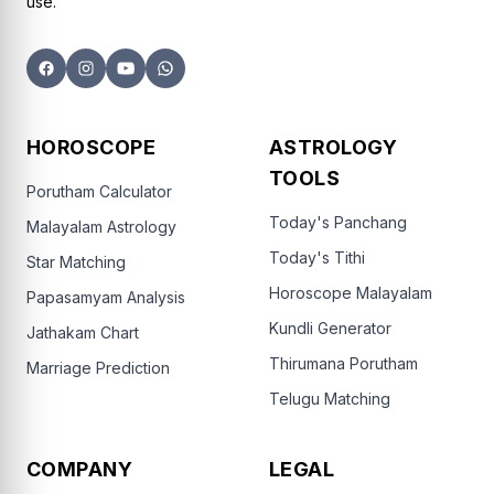
use.
HOROSCOPE
ASTROLOGY
TOOLS
Porutham Calculator
Today's Panchang
Malayalam Astrology
Today's Tithi
Star Matching
Horoscope Malayalam
Papasamyam Analysis
Kundli Generator
Jathakam Chart
Thirumana Porutham
Marriage Prediction
Telugu Matching
COMPANY
LEGAL