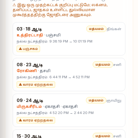
⚠ இது ஒரு முதற்கட்டக் குறிப்பு மட்டுமே; லக்னம்,
தனிப்பட்ட ஜாதகம் உள்ளிட்ட துல்லியமான
முகூர்த்தத்திற்கு ஜோதிடரை அணுகவும்.
03 · 18 ஆடி
திங்கள்
மத்யமம்
உத்திரட்டாதி
· பஞ்சமி
நல்ல நட்சத்திரம்: 9:38:19 PM → 10:01:19 PM
⚠ பஞ்சகம்
08 · 23 ஆடி
சனி
மத்யமம்
ரோகிணி
· தசமி
நல்ல நட்சத்திரம்: 6:44:11 PM → 4:52:11 PM
⚠ வாரம் ஏற்றதல்ல
09 · 24 ஆடி
ஞாயிறு
மத்யமம்
மிருகசீரிடம்
· ஏகாதசி · ஏகாதசி
நல்ல நட்சத்திரம்: 4:52:20 PM → 2:44:20 PM
⚠ வாரம் ஏற்றதல்ல
15 · 30 ஆடி
சனி
மத்யமம்