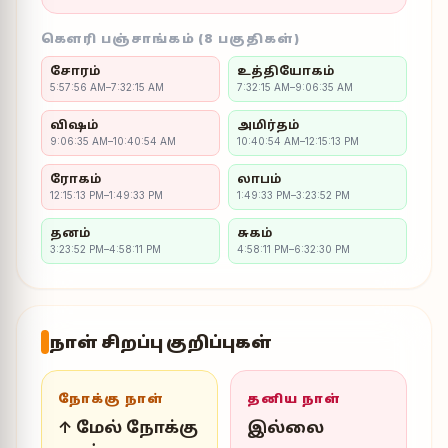
கௌரி பஞ்சாங்கம் (8 பகுதிகள்)
சோரம்
உத்தியோகம்
5:57:56 AM–7:32:15 AM
7:32:15 AM–9:06:35 AM
விஷம்
அமிர்தம்
9:06:35 AM–10:40:54 AM
10:40:54 AM–12:15:13 PM
ரோகம்
லாபம்
12:15:13 PM–1:49:33 PM
1:49:33 PM–3:23:52 PM
தனம்
சுகம்
3:23:52 PM–4:58:11 PM
4:58:11 PM–6:32:30 PM
நாள் சிறப்பு குறிப்புகள்
நோக்கு நாள்
தனிய நாள்
↑ மேல் நோக்கு
இல்லை