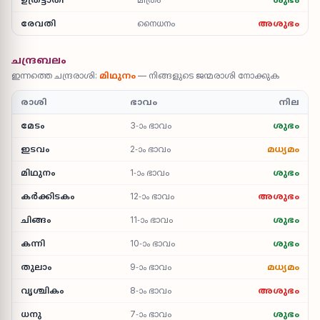
രേവതി
നൈധനം
അശുഭം
ചന്ദ്രബലം
ഇന്നത്തെ ചന്ദ്രരാശി:
മിഥുനം
— നിങ്ങളുടെ ജന്മരാശി നോക്കുക
രാശി
ഭാവം
നില
മേടം
3-ാം ഭാവം
ശുഭം
ഇടവം
2-ാം ഭാവം
മധ്യമം
മിഥുനം
1-ാം ഭാവം
ശുഭം
കർക്കിടകം
12-ാം ഭാവം
അശുഭം
ചിങ്ങം
11-ാം ഭാവം
ശുഭം
കന്നി
10-ാം ഭാവം
ശുഭം
തുലാം
9-ാം ഭാവം
മധ്യമം
വൃശ്ചികം
8-ാം ഭാവം
അശുഭം
ധനു
7-ാം ഭാവം
ശുഭം