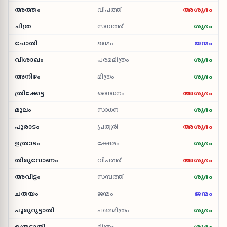
അത്തം
വിപത്ത്
അശുഭം
ചിത്ര
സമ്പത്ത്
ശുഭം
ചോതി
ജന്മം
ജന്മം
വിശാഖം
പരമമിത്രം
ശുഭം
അനിഴം
മിത്രം
ശുഭം
ത്രിക്കേട്ട
നൈധനം
അശുഭം
മൂലം
സാധന
ശുഭം
പൂരാടം
പ്രത്യരി
അശുഭം
ഉത്രാടം
ക്ഷേമം
ശുഭം
തിരുവോണം
വിപത്ത്
അശുഭം
അവിട്ടം
സമ്പത്ത്
ശുഭം
ചതയം
ജന്മം
ജന്മം
പൂരുറുട്ടാതി
പരമമിത്രം
ശുഭം
ഉത്രട്ടാതി
മിത്രം
ശുഭം