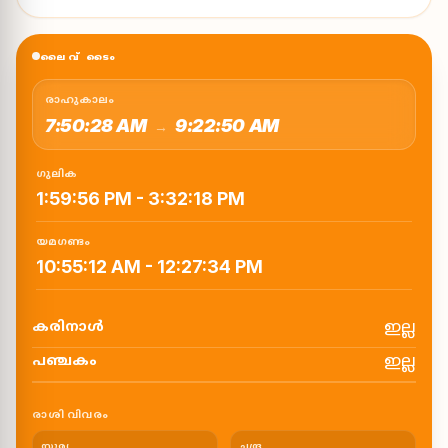
ലൈവ് ടൈം
രാഹുകാലം
7:50:28 AM
9:22:50 AM
→
ഗുലിക
1:59:56 PM
-
3:32:18 PM
യമഗണ്ടം
10:55:12 AM
-
12:27:34 PM
ഇല്ല
കരിനാൾ
ഇല്ല
പഞ്ചകം
രാശി വിവരം
സൂര്യ
ചന്ദ്ര