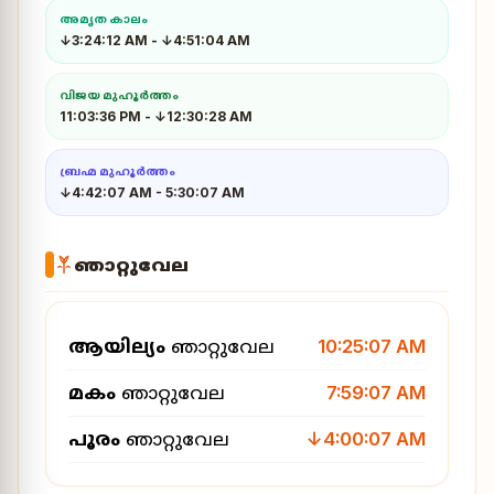
അമൃത കാലം
↓3:24:12 AM
-
↓4:51:04 AM
വിജയ മുഹൂർത്തം
11:03:36 PM
-
↓12:30:28 AM
ബ്രഹ്മ മുഹൂർത്തം
↓4:42:07 AM
-
5:30:07 AM
ഞാറ്റുവേല
ആയില്യം
ഞാറ്റുവേല
10:25:07 AM
മകം
ഞാറ്റുവേല
7:59:07 AM
പൂരം
ഞാറ്റുവേല
↓4:00:07 AM