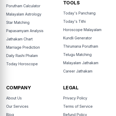
TOOLS
Porutham Calculator
Today's Panchang
Malayalam Astrology
Today's Tithi
Star Matching
Horoscope Malayalam
Papasamyam Analysis
Kundli Generator
Jathakam Chart
Thirumana Porutham
Marriage Prediction
Telugu Matching
Daily Rashi Phalam
Malayalam Jathakam
Today Horoscope
Career Jathakam
COMPANY
LEGAL
About Us
Privacy Policy
Our Services
Terms of Service
Blog
Refund Policy