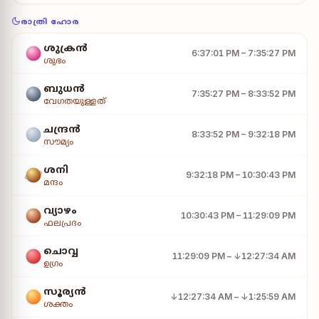
രാത്രി ഹോര
ശുക്രൻ
6:37:01 PM – 7:35:27 PM
ശുഭം
ബുധൻ
7:35:27 PM – 8:33:52 PM
വേഗതയുള്ളത്
ചന്ദ്രൻ
8:33:52 PM – 9:32:18 PM
സൗമ്യം
ശനി
9:32:18 PM – 10:30:43 PM
മന്ദം
വ്യാഴം
10:30:43 PM – 11:29:09 PM
ഫലപ്രദം
ചൊവ്വ
11:29:09 PM – ↓12:27:34 AM
ഉഗ്രം
സൂര്യൻ
↓12:27:34 AM – ↓1:25:59 AM
ശക്തം