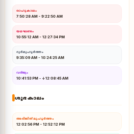
രാഹുകാലം
7:50:28 AM
-
9:22:50 AM
യമഘണ്ടം
10:55:12 AM
-
12:27:34 PM
ദുർമുഹൂർത്തം
9:35:09 AM - 10:24:25 AM
വര്ജ്യം
10:41:53 PM
-
↓12:08:45 AM
ശുഭ കാലം
അഭിജിത് മുഹൂർത്തം
12:02:56 PM
-
12:52:12 PM