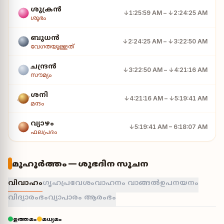
ശുക്രൻ
↓1:25:59 AM – ↓2:24:25 AM
ശുഭം
ബുധൻ
↓2:24:25 AM – ↓3:22:50 AM
വേഗതയുള്ളത്
ചന്ദ്രൻ
↓3:22:50 AM – ↓4:21:16 AM
സൗമ്യം
ശനി
↓4:21:16 AM – ↓5:19:41 AM
മന്ദം
വ്യാഴം
↓5:19:41 AM – 6:18:07 AM
ഫലപ്രദം
മുഹൂർത്തം — ശുഭദിന സൂചന
വിവാഹം
ഗൃഹപ്രവേശം
വാഹനം വാങ്ങൽ
ഉപനയനം
വിദ്യാരംഭം
വ്യാപാരം ആരംഭം
ഉത്തമം
മധ്യമം