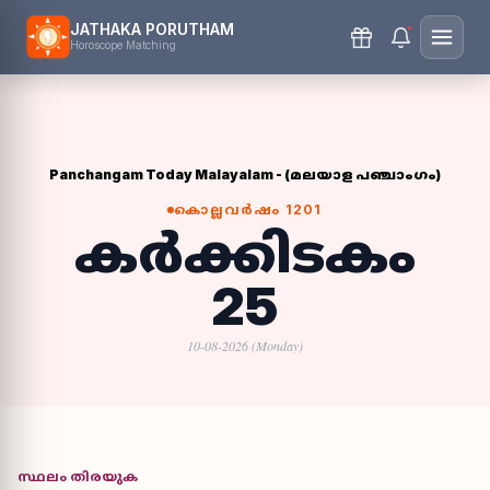
JATHAKA PORUTHAM
Horoscope Matching
Panchangam Today Malayalam - (മലയാള പഞ്ചാംഗം)
കൊല്ലവർഷം
1201
കർക്കിടകം
25
10-08-2026
(Monday)
സ്ഥലം തിരയുക