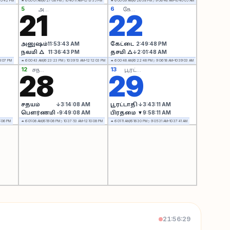
20:42 PM
☼ 6:00:01 AM/6:27:08 PM
☽ 10:40:11 AM–12:13:35 PM
☼ 6:00:09 AM/6:26:38 PM
☽ 9:06:46 AM–10:40:05 AM
5
6
அனுஷம்
கேட்டை
21
22
அனுஷம்
11:53:43 AM
கேட்டை
2:49:48 PM
நவமி △
11:36:43 PM
தசமி △
↓2:01:48 AM
8:07 PM
☼ 6:00:43 AM/6:23:23 PM
☽ 10:39:13 AM–12:12:03 PM
☼ 6:00:48 AM/6:22:48 PM
☽ 9:06:18 AM–10:39:03 AM
12
13
சதயம்
பூரட்டாதி
28
29
சதயம்
↓3:14:08 AM
பூரட்டாதி
↓3:43:11 AM
பௌர்ணமி ◦
9:49:08 AM
பிரதமை ▼
9:58:11 AM
5:06 PM
☼ 6:01:08 AM/6:19:08 PM
☽ 10:37:53 AM–12:10:08 PM
☼ 6:01:11 AM/6:18:30 PM
☽ 9:05:31 AM–10:37:41 AM
21:56:30