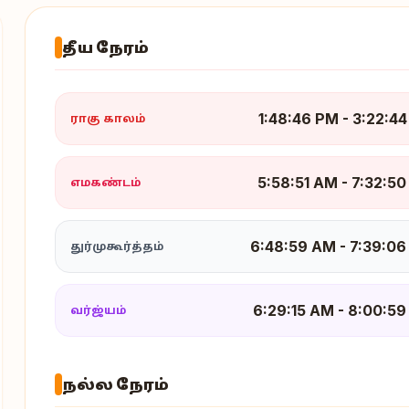
தீய நேரம்
1:48:46 PM
-
3:22:4
ராகு காலம்
5:58:51 AM
-
7:32:5
எமகண்டம்
6:48:59 AM - 7:39:0
துர்முகூர்த்தம்
6:29:15 AM
-
8:00:59
வர்ஜ்யம்
நல்ல நேரம்