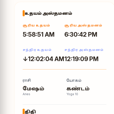
உதயம் அஸ்தமனம்
சூரிய உதயம்
சூரிய அஸ்தமனம்
5:58:51 AM
6:30:42 PM
சந்திர உதயம்
சந்திர அஸ்தமனம்
↓12:02:04 AM
12:19:09 PM
ராசி
யோகம்
மேஷம்
கண்டம்
Aries
Yoga
10
திதி