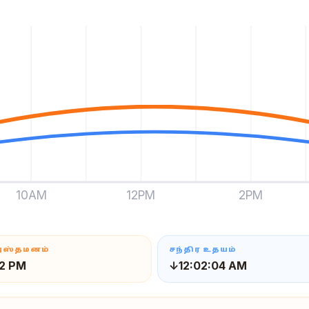
10AM
12PM
2PM
அஸ்தமனம்
சந்திர உதயம்
42 PM
↓12:02:04 AM