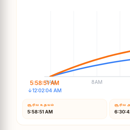
6AM
8AM
5:58:51 AM
↓12:02:04 AM
சூரிய உதயம்
சூரிய 
5:58:51 AM
6:30: