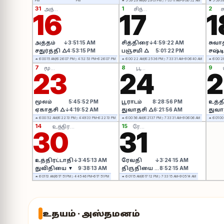
PM
PM
☼ 5:59:29 AM/6:29:01 PM
☽ 7:33:11 AM–9:06:52 AM
☼ 5:59:3
31
1
2
அத்தம்
சித்திரை
ச
16
17
1
அத்தம்
↓3:51:15 AM
சித்திரை
↓4:59:22 AM
சுவா
சதுர்த்தி △
4:53:15 PM
பஞ்சமி △
5:01:22 PM
சஷ்டி
☼ 6:00:15 AM/6:26:07 PM
☽ 4:52:53 PM–6:26:07 PM
☼ 6:00:22 AM/6:25:36 PM
☽ 7:33:31 AM–9:06:40 AM
☼ 6:00:2
7
8
9
மூலம்
பூராடம்
23
24
2
மூலம்
5:45:52 PM
பூராடம்
8:28:56 PM
உத்த
ஏகாதசி △
↓4:19:52 AM
துவாதசி △
6:21:56 AM
துவா
☼ 6:00:52 AM/6:22:13 PM
☽ 4:49:33 PM–6:22:13 PM
☼ 6:00:56 AM/6:21:37 PM
☽ 7:33:31 AM–9:06:06 AM
☼ 6:01:00
14
15
உத்திரட்டாதி
ரேவதி
30
31
உத்திரட்டாதி
↓3:45:13 AM
ரேவதி
↓3:24:15 AM
துவிதியை ▼
9:38:13 AM
திருதியை ▼
8:52:15 AM
☼ 6:01:13 AM/6:17:51 PM
☽ 4:45:46 PM–6:17:51 PM
☼ 6:01:15 AM/6:17:12 PM
☽ 7:33:15 AM–9:05:14 AM
உதயம் · அஸ்தமனம்