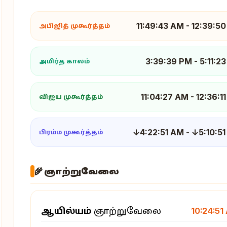
11:49:43 AM
-
12:39:5
அபிஜித் முகூர்த்தம்
3:39:39 PM
-
5:11:2
அமிர்த காலம்
11:04:27 AM
-
12:36:1
விஜய முகூர்த்தம்
↓4:22:51 AM
-
↓5:10:5
பிரம்ம முகூர்த்தம்
🌾 ஞாற்றுவேலை
ஆயில்யம்
ஞாற்றுவேலை
10:24:51