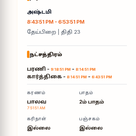
அஷ்டமி
8:43:51 PM
-
6:53:51 PM
தேய்பிறை
| திதி
23
நட்சத்திரம்
பரணி
-
-
9:18:51 PM
8:14:51 PM
கார்த்திகை
-
-
8:14:51 PM
6:43:51 PM
கரணம்
பாதம்
பாலவ
2ம் பாதம்
7:51:51 AM
கரிநாள்
பஞ்சகம்
இல்லை
இல்லை