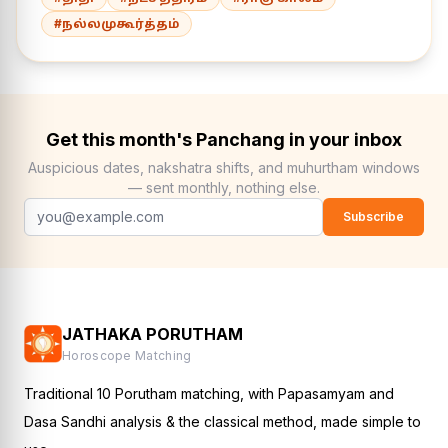
#நல்லமுகூர்த்தம்
Get this month's Panchang in your inbox
Auspicious dates, nakshatra shifts, and muhurtham windows
— sent monthly, nothing else.
Subscribe
JATHAKA PORUTHAM
Horoscope Matching
Traditional 10 Porutham matching, with Papasamyam and
Dasa Sandhi analysis & the classical method, made simple to