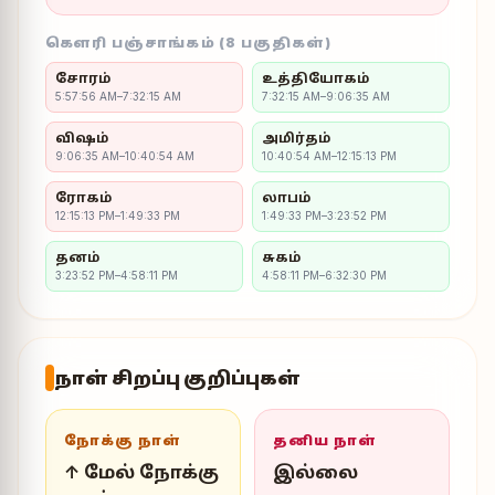
கௌரி பஞ்சாங்கம் (8 பகுதிகள்)
சோரம்
உத்தியோகம்
5:57:56 AM–7:32:15 AM
7:32:15 AM–9:06:35 AM
விஷம்
அமிர்தம்
9:06:35 AM–10:40:54 AM
10:40:54 AM–12:15:13 PM
ரோகம்
லாபம்
12:15:13 PM–1:49:33 PM
1:49:33 PM–3:23:52 PM
தனம்
சுகம்
3:23:52 PM–4:58:11 PM
4:58:11 PM–6:32:30 PM
நாள் சிறப்பு குறிப்புகள்
நோக்கு நாள்
தனிய நாள்
↑ மேல் நோக்கு
இல்லை