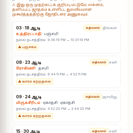
⚠ இது ஒரு முதற்கட்டக் குறிப்பு மட்டுமே; லக்னம்,
தனிப்பட்ட ஜாதகம் உள்ளிட்ட துல்லியமான
முகூர்த்தத்திற்கு ஜோதிடரை அணுகவும்.
03 · 18 ஆடி
திங்கள்
மத்யமம்
உத்திரட்டாதி
· பஞ்சமி
நல்ல நட்சத்திரம்: 9:38:19 PM → 10:01:19 PM
⚠ பஞ்சகம்
08 · 23 ஆடி
சனி
மத்யமம்
ரோகிணி
· தசமி
நல்ல நட்சத்திரம்: 6:44:11 PM → 4:52:11 PM
⚠ வாரம் ஏற்றதல்ல
09 · 24 ஆடி
ஞாயிறு
மத்யமம்
மிருகசீரிடம்
· ஏகாதசி · ஏகாதசி
நல்ல நட்சத்திரம்: 4:52:20 PM → 2:44:20 PM
⚠ வாரம் ஏற்றதல்ல
15 · 30 ஆடி
சனி
மத்யமம்