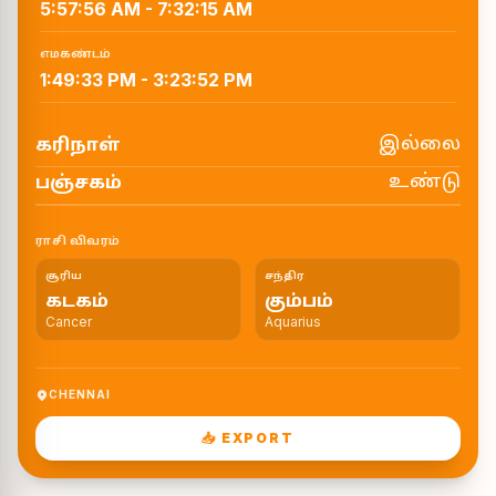
5:57:56 AM
-
7:32:15 AM
எமகண்டம்
1:49:33 PM
-
3:23:52 PM
இல்லை
கரிநாள்
உண்டு
பஞ்சகம்
ராசி விவரம்
சூரிய
சந்திர
கடகம்
கும்பம்
Cancer
Aquarius
CHENNAI
📥 EXPORT