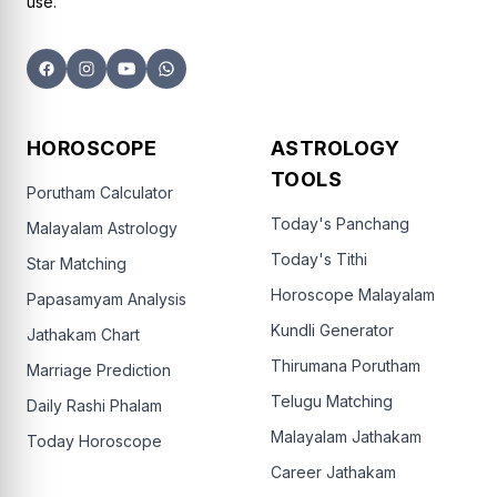
use.
HOROSCOPE
ASTROLOGY
TOOLS
Porutham Calculator
Today's Panchang
Malayalam Astrology
Today's Tithi
Star Matching
Horoscope Malayalam
Papasamyam Analysis
Kundli Generator
Jathakam Chart
Thirumana Porutham
Marriage Prediction
Telugu Matching
Daily Rashi Phalam
Malayalam Jathakam
Today Horoscope
Career Jathakam