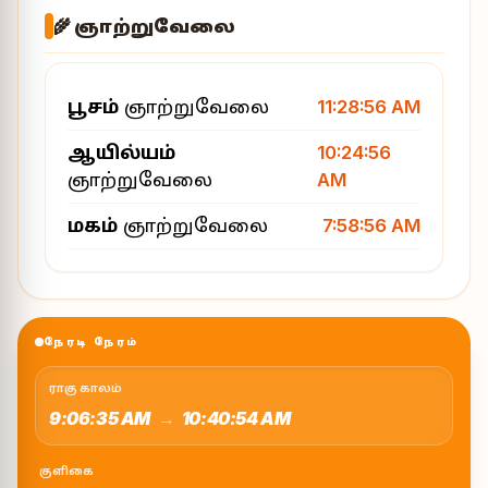
🌾 ஞாற்றுவேலை
பூசம்
ஞாற்றுவேலை
11:28:56 AM
ஆயில்யம்
10:24:56
ஞாற்றுவேலை
AM
மகம்
ஞாற்றுவேலை
7:58:56 AM
நேரடி நேரம்
ராகு காலம்
9:06:35 AM
→
10:40:54 AM
குளிகை