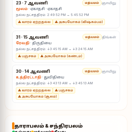
23 · 7 ஆவணி
ஞாயிறு
மத்யமம்
மூலம்
· ஏகாதசி · ஏகாதசி
நல்ல நட்சத்திரம்: 2:49:52 PM → 5:45:52 PM
⚠ வாரம் ஏற்றதல்ல
⚠ அசுபயோகம் (விஷ்கம்பம்)
31 · 15 ஆவணி
திங்கள்
மத்யமம்
ரேவதி
· திருதியை
நல்ல நட்சத்திரம்: ↓3:45:15 AM → ↓3:24:15 AM
⚠ பஞ்சகம்
⚠ அசுபயோகம் (கண்டம்)
30 · 14 ஆவணி
ஞாயிறு
மத்யமம்
உத்திரட்டாதி
· துவிதியை
நல்ல நட்சத்திரம்: ↓3:43:13 AM → ↓3:45:13 AM
⚠ வாரம் ஏற்றதல்ல
⚠ பஞ்சகம்
⚠ அசுபயோகம் (சூலம்)
தாராபலம் & சந்திரபலம்
நல்லது
மத்யமம்
தீயது