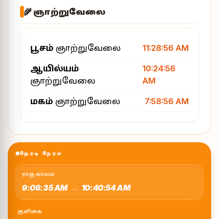
🌾 ஞாற்றுவேலை
பூசம்
ஞாற்றுவேலை
11:28:56 AM
ஆயில்யம்
10:24:56
ஞாற்றுவேலை
AM
மகம்
ஞாற்றுவேலை
7:58:56 AM
நேரடி நேரம்
ராகு காலம்
9:06:35 AM
→
10:40:54 AM
குளிகை