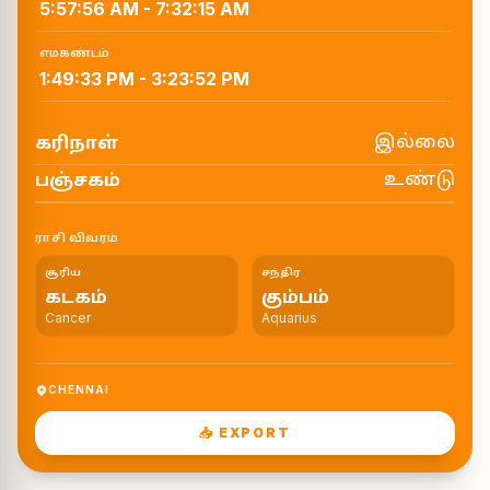
5:57:56 AM
-
7:32:15 AM
எமகண்டம்
1:49:33 PM
-
3:23:52 PM
இல்லை
கரிநாள்
உண்டு
பஞ்சகம்
ராசி விவரம்
சூரிய
சந்திர
கடகம்
கும்பம்
Cancer
Aquarius
CHENNAI
📥 EXPORT