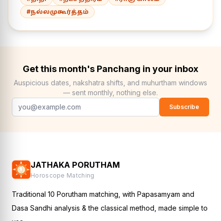
#நல்லமுகூர்த்தம்
Get this month's Panchang in your inbox
Auspicious dates, nakshatra shifts, and muhurtham windows
— sent monthly, nothing else.
Subscribe
JATHAKA PORUTHAM
Horoscope Matching
Traditional 10 Porutham matching, with Papasamyam and
Dasa Sandhi analysis & the classical method, made simple to