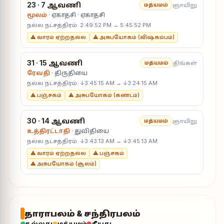
23 · 7 ஆவணி
ஞாயிறு
மத்யமம்
மூலம்
· ஏகாதசி · ஏகாதசி
நல்ல நட்சத்திரம்: 2:49:52 PM → 5:45:52 PM
⚠ வாரம் ஏற்றதல்ல
⚠ அசுபயோகம் (விஷ்கம்பம்)
31 · 15 ஆவணி
திங்கள்
மத்யமம்
ரேவதி
· திருதியை
நல்ல நட்சத்திரம்: ↓3:45:15 AM → ↓3:24:15 AM
⚠ பஞ்சகம்
⚠ அசுபயோகம் (கண்டம்)
30 · 14 ஆவணி
ஞாயிறு
மத்யமம்
உத்திரட்டாதி
· துவிதியை
நல்ல நட்சத்திரம்: ↓3:43:13 AM → ↓3:45:13 AM
⚠ வாரம் ஏற்றதல்ல
⚠ பஞ்சகம்
⚠ அசுபயோகம் (சூலம்)
தாராபலம் & சந்திரபலம்
நல்லது
மத்யமம்
தீயது