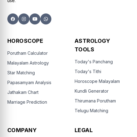
use.
HOROSCOPE
ASTROLOGY
TOOLS
Porutham Calculator
Today's Panchang
Malayalam Astrology
Today's Tithi
Star Matching
Horoscope Malayalam
Papasamyam Analysis
Kundli Generator
Jathakam Chart
Thirumana Porutham
Marriage Prediction
Telugu Matching
COMPANY
LEGAL