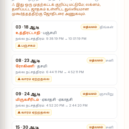
⚠ இது ஒரு முதற்கட்டக் குறிப்பு மட்டுமே; லக்னம்,
தனிப்பட்ட ஜாதகம் உள்ளிட்ட துல்லியமான
முகூர்த்தத்திற்கு ஜோதிடரை அணுகவும்.
03 · 18 ஆடி
திங்கள்
மத்யமம்
உத்திரட்டாதி
· பஞ்சமி
நல்ல நட்சத்திரம்: 9:38:19 PM → 10:01:19 PM
⚠ பஞ்சகம்
08 · 23 ஆடி
சனி
மத்யமம்
ரோகிணி
· தசமி
நல்ல நட்சத்திரம்: 6:44:11 PM → 4:52:11 PM
⚠ வாரம் ஏற்றதல்ல
09 · 24 ஆடி
ஞாயிறு
மத்யமம்
மிருகசீரிடம்
· ஏகாதசி · ஏகாதசி
நல்ல நட்சத்திரம்: 4:52:20 PM → 2:44:20 PM
⚠ வாரம் ஏற்றதல்ல
15 · 30 ஆடி
சனி
மத்யமம்