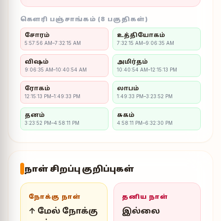
கௌரி பஞ்சாங்கம் (8 பகுதிகள்)
சோரம்
உத்தியோகம்
5:57:56 AM–7:32:15 AM
7:32:15 AM–9:06:35 AM
விஷம்
அமிர்தம்
9:06:35 AM–10:40:54 AM
10:40:54 AM–12:15:13 PM
ரோகம்
லாபம்
12:15:13 PM–1:49:33 PM
1:49:33 PM–3:23:52 PM
தனம்
சுகம்
3:23:52 PM–4:58:11 PM
4:58:11 PM–6:32:30 PM
நாள் சிறப்பு குறிப்புகள்
நோக்கு நாள்
தனிய நாள்
↑ மேல் நோக்கு
இல்லை